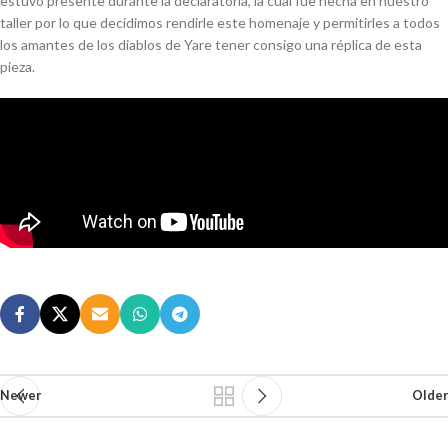
estuvo presente durante la declaratoria, la cual fue hecha en nuestro
taller por lo que decidimos rendirle este homenaje y permitirles a todos
los amantes de los diablos de Yare tener consigo una réplica de esta
pieza.
Newer
Older