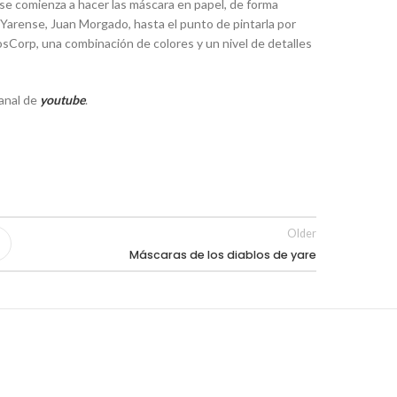
e comienza a hacer las máscara en papel, de forma
a Yarense, Juan Morgado, hasta el punto de pintarla por
sCorp, una combinación de colores y un nivel de detalles
canal de
youtube
.
Older
Máscaras de los diablos de yare