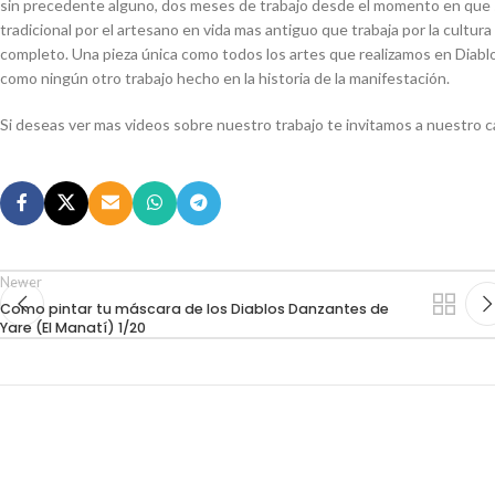
sin precedente alguno, dos meses de trabajo desde el momento en que s
tradicional por el artesano en vida mas antiguo que trabaja por la cultur
completo. Una pieza única como todos los artes que realizamos en Diablo
como ningún otro trabajo hecho en la historia de la manifestación.
Si deseas ver mas videos sobre nuestro trabajo te invitamos a nuestro 
Newer
Como pintar tu máscara de los Diablos Danzantes de
Yare (El Manatí) 1/20