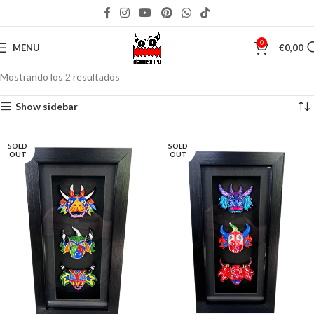
0
MENU
€
0,00
Mostrando los 2 resultados
Show sidebar
SOLD
SOLD
OUT
OUT