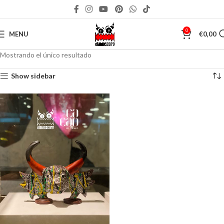
0
MENU
€
0,00
Mostrando el único resultado
Show sidebar