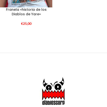
Franela «historia de los
Diablos de Yare»
€
25,00