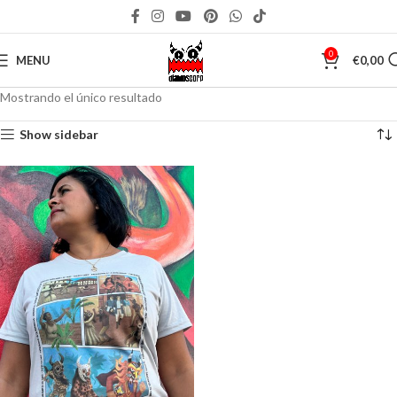
0
MENU
€
0,00
Mostrando el único resultado
Show sidebar