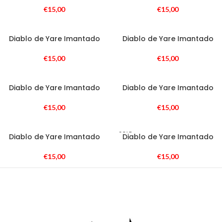
€
15,00
€
15,00
Diablo de Yare Imantado
Diablo de Yare Imantado
€
15,00
€
15,00
Diablo de Yare Imantado
Diablo de Yare Imantado
€
15,00
€
15,00
SOLD
Diablo de Yare Imantado
Diablo de Yare Imantado
OUT
€
15,00
€
15,00