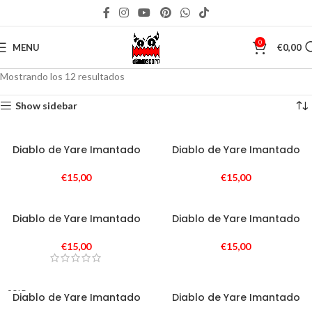
0
MENU
€
0,00
Mostrando los 12 resultados
Show sidebar
Diablo de Yare Imantado
Diablo de Yare Imantado
€
15,00
€
15,00
Diablo de Yare Imantado
Diablo de Yare Imantado
€
15,00
€
15,00
SOLD
Diablo de Yare Imantado
Diablo de Yare Imantado
OUT