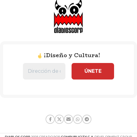
¡Diseño y Cultura!
DIABLOS CORP
2025 CREADO POR
COMPUBLICITY C.A
. DEVELOPMENT GROUP.