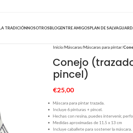
LA TRADICIÓN
NOSOTROS
BLOG
ENTRE AMIGOS
PLAN DE SALVAGUARD
Inicio
Máscaras
Máscaras para pintar
Cone
Conejo (trazado
pincel)
€
25,00
Máscara para pintar trazada.
Incluye 6 pinturas + pincel.
Hechas con resina, puedes intervenir, perfo
Medidas aproximadas de 11.5 x 13 cm
Incluye caballete para sostener la máscara.