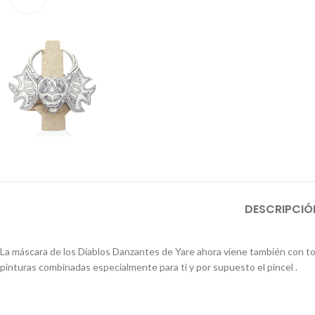
DESCRIPCIÓ
La máscara de los Diablos Danzantes de Yare ahora viene también con todo l
pinturas combinadas especialmente para ti y por supuesto el pincel .