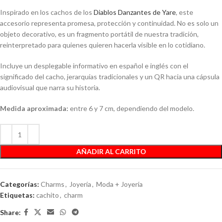
Inspirado en los cachos de los
Diablos Danzantes de Yare
, este
accesorio representa promesa, protección y continuidad. No es solo un
objeto decorativo, es un fragmento portátil de nuestra tradición,
reinterpretado para quienes quieren hacerla visible en lo cotidiano.
Incluye un desplegable informativo en español e inglés con el
significado del cacho, jerarquías tradicionales y un QR hacia una cápsula
audiovisual que narra su historia.
Medida aproximada:
entre 6 y 7 cm, dependiendo del modelo.
AÑADIR AL CARRITO
Categorías:
Charms
,
Joyería
,
Moda + Joyería
Etiquetas:
cachito
,
charm
Share: