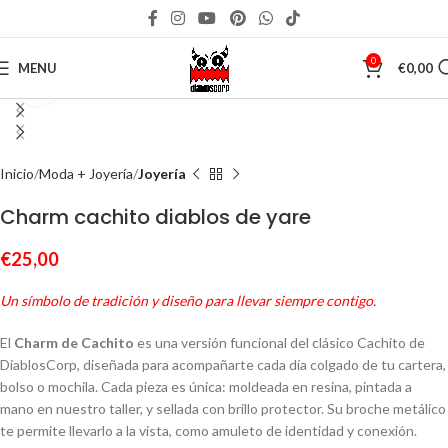
0
MENU
€
0,00
Click to enlarge
Inicio
Moda + Joyería
Joyería
Charm cachito diablos de yare
€
25,00
Un símbolo de tradición y diseño para llevar siempre contigo.
El
Charm de Cachito
es una versión funcional del clásico Cachito de
DiablosCorp, diseñada para acompañarte cada día colgado de tu cartera,
bolso o mochila. Cada pieza es única: moldeada en resina, pintada a
mano en nuestro taller, y sellada con brillo protector. Su broche metálico
te permite llevarlo a la vista, como amuleto de identidad y conexión.