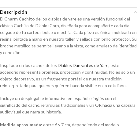
Descripción
El
Charm Cachito
de los diablos de yare es una versión funcional del
clásico Cachito de DiablosCorp, diseñada para acompañarte cada día
colgado de tu cartera, bolso o mochila. Cada pieza es única: moldeada en
resina, pintada a mano en nuestro taller, y sellada con brillo protector. Su
broche metálico te permite llevarlo a la vista, como amuleto de identidad
y conexión.
Inspirado en los cachos de los
Diablos Danzantes de Yare
, este
accesorio representa promesa, protección y continuidad. No es solo un
objeto decorativo, es un fragmento portátil de nuestra tradición,
reinterpretado para quienes quieren hacerla visible en lo cotidiano.
Incluye un desplegable informativo en español e inglés con el
significado del cacho, jerarquías tradicionales y un QR hacia una cápsula
audiovisual que narra su historia.
Medida aproximada:
entre 6 y 7 cm, dependiendo del modelo.