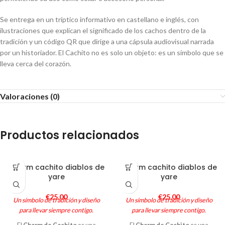
Se entrega en un tríptico informativo en castellano e inglés, con
ilustraciones que explican el significado de los cachos dentro de la
tradición y un código QR que dirige a una cápsula audiovisual narrada
por un historiador. El Cachito no es solo un objeto: es un símbolo que se
lleva cerca del corazón.
Valoraciones (0)
Productos relacionados
Charm cachito diablos de
Charm cachito diablos de
yare
yare
€
25,00
€
25,00
Un símbolo de tradición y diseño
Un símbolo de tradición y diseño
para llevar siempre contigo.
para llevar siempre contigo.