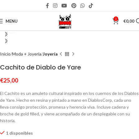
0
MENU
€
0,00
Click to enlarge
Inicio
Moda + Joyería
Joyería
Cachito de Diablo de Yare
€
25,00
El Cachito es un amuleto cultural inspirado en los cuernos de los Diablos
de Yare. Hecho en resina y pintado a mano en DiablosCorp, cada uno
lleva consigo protección, promesa y herencia viva. Incluye cadena y
broche de gold filled, y viene acompañado de un desplegable con su
historia.
1 disponibles