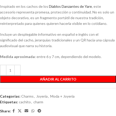
Inspirado en los cachos de los
Diablos Danzantes de Yare
, este
accesorio representa promesa, protección y continuidad. No es solo un
objeto decorativo, es un fragmento portátil de nuestra tradición,
reinterpretado para quienes quieren hacerla visible en lo cotidiano.
Incluye un desplegable informativo en español e inglés con el
significado del cacho, jerarquías tradicionales y un QR hacia una cápsula
audiovisual que narra su historia.
Medida aproximada:
entre 6 y 7 cm, dependiendo del modelo.
AÑADIR AL CARRITO
Categorías:
Charms
,
Joyería
,
Moda + Joyería
Etiquetas:
cachito
,
charm
Share: