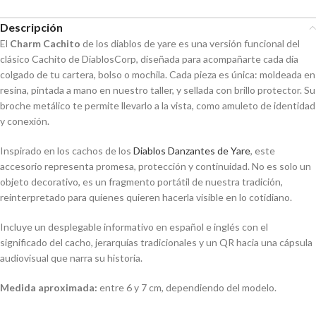
Descripción
El
Charm Cachito
de los diablos de yare es una versión funcional del
clásico Cachito de DiablosCorp, diseñada para acompañarte cada día
colgado de tu cartera, bolso o mochila. Cada pieza es única: moldeada en
resina, pintada a mano en nuestro taller, y sellada con brillo protector. Su
broche metálico te permite llevarlo a la vista, como amuleto de identidad
y conexión.
Inspirado en los cachos de los
Diablos Danzantes de Yare
, este
accesorio representa promesa, protección y continuidad. No es solo un
objeto decorativo, es un fragmento portátil de nuestra tradición,
reinterpretado para quienes quieren hacerla visible en lo cotidiano.
Incluye un desplegable informativo en español e inglés con el
significado del cacho, jerarquías tradicionales y un QR hacia una cápsula
audiovisual que narra su historia.
Medida aproximada:
entre 6 y 7 cm, dependiendo del modelo.