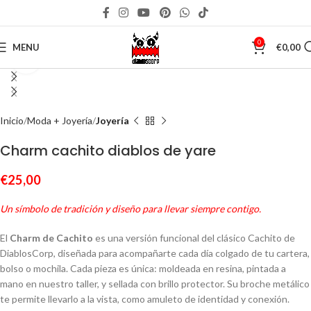
0
MENU
€
0,00
Click to enlarge
Inicio
Moda + Joyería
Joyería
Charm cachito diablos de yare
€
25,00
Un símbolo de tradición y diseño para llevar siempre contigo.
El
Charm de Cachito
es una versión funcional del clásico Cachito de
DiablosCorp, diseñada para acompañarte cada día colgado de tu cartera,
bolso o mochila. Cada pieza es única: moldeada en resina, pintada a
mano en nuestro taller, y sellada con brillo protector. Su broche metálico
te permite llevarlo a la vista, como amuleto de identidad y conexión.